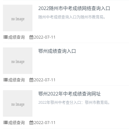
2022随州市中考成绩网络查询入口
随州中考成绩查询入口为随州市教育局。
成绩查询
2022-07-11
鄂州成绩查询入口
成绩查询
2022-07-11
鄂州2022年中考成绩查询网址
2022年鄂州中考查分入口：鄂州市教育局。
成绩查询
2022-07-11