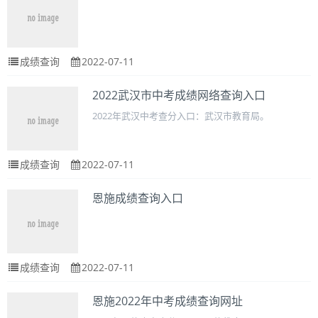
成绩查询
2022-07-11
2022武汉市中考成绩网络查询入口
2022年武汉中考查分入口：武汉市教育局。
成绩查询
2022-07-11
恩施成绩查询入口
成绩查询
2022-07-11
恩施2022年中考成绩查询网址