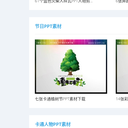
61个蓝色火柴人样式PPT人物剪...
6张奔
节日PPT素材
七张卡通植树节PPT素材下载
14张彩
卡通人物PPT素材