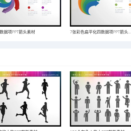
数据项PPT箭头素材
7张彩色扁平化四数据项PPT箭头...