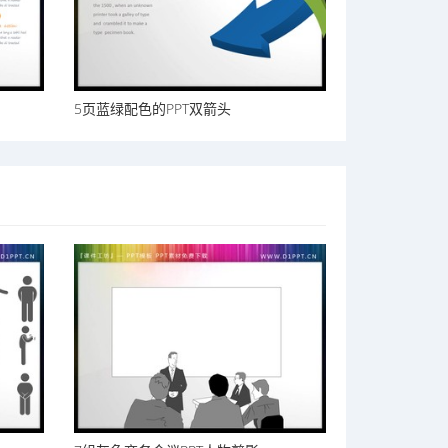
5页蓝绿配色的PPT双箭头