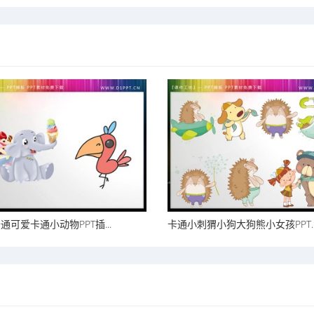
通可爱卡通小动物PPT插...
卡通小刺猬小狗大狗熊小女孩PPT..