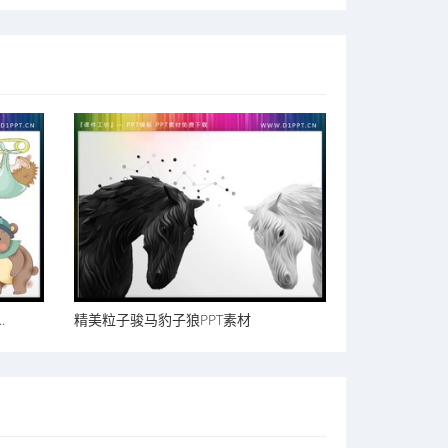
.
精美粒子骏马豹子狼PPT素材