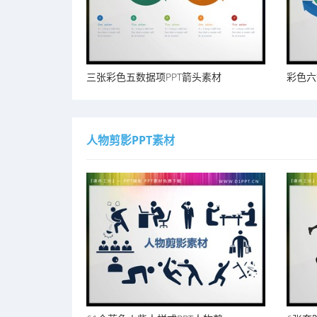
三张彩色五数据项PPT箭头素材
彩色六
人物剪影PPT素材