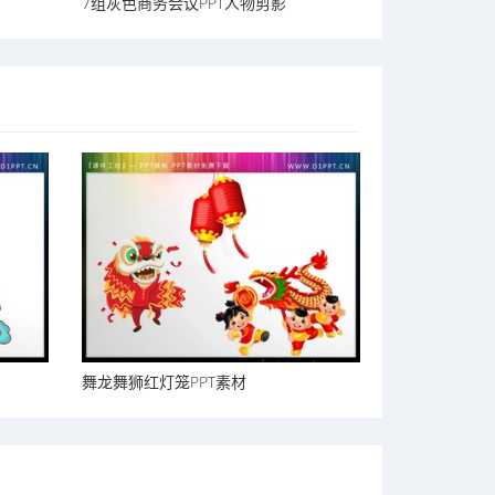
7组灰色商务会议PPT人物剪影
舞龙舞狮红灯笼PPT素材