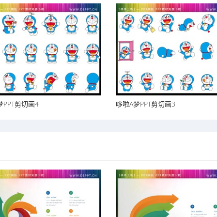
梦PPT剪切画4
哆啦A梦PPT剪切画3