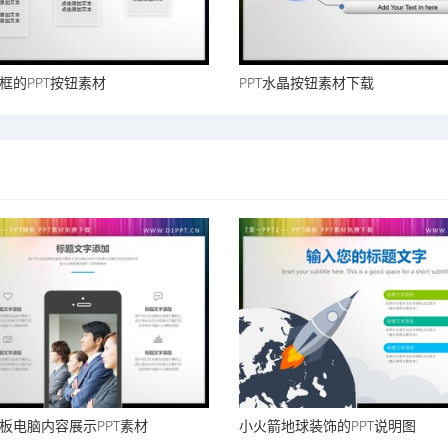
框的PPT按钮素材
PPT水晶按钮素材下载
板电脑内容展示PPT素材
小火箭地球装饰的PPT说明图