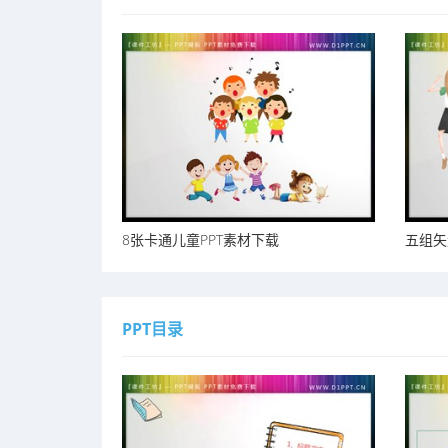
8张卡通儿童PPT素材下载
五组矢
PPT目录