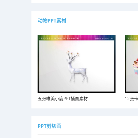
动物PPT素材
五张唯美小鹿PPT插图素材
12张卡
PPT剪切画