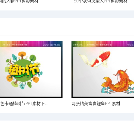
跑的人物PPT剪影素材
150个灰色火柴人PPT剪影素材
色卡通植树节PPT素材下...
两张精美富贵鲤鱼PPT素材