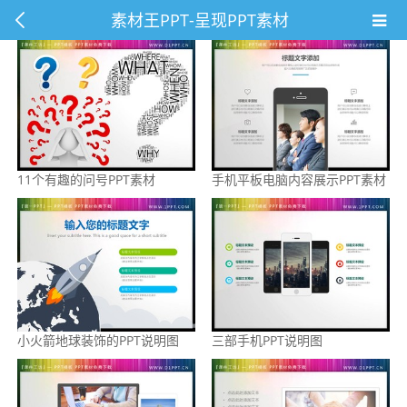
素材王PPT-呈现PPT素材
11个有趣的问号PPT素材
手机平板电脑内容展示PPT素材
小火箭地球装饰的PPT说明图
三部手机PPT说明图