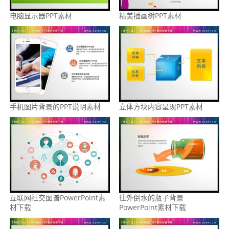
电脑显示器PPT素材
精美插画树PPT素材
手机图片背景的PPT说明素材
立体方块内容呈现PPT素材
互联网社交图谱PowerPoint素
往外倒水的瓶子背景
材下载
PowerPoint素材下载