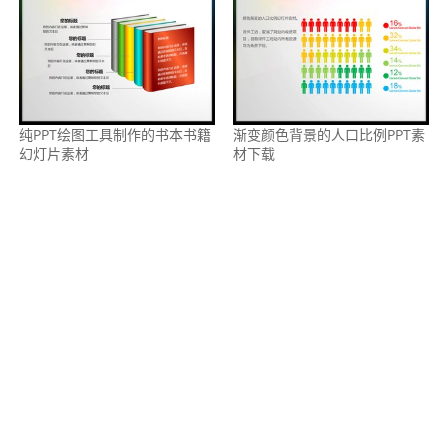
纯PPT绘图工具制作的书本书籍
渐变颜色背景的人口比例PPT素
幻灯片素材
材下载
两张精美的3D立体飞镖PPT素材
SWOT背景的3D盒子幻灯片文
本框素材