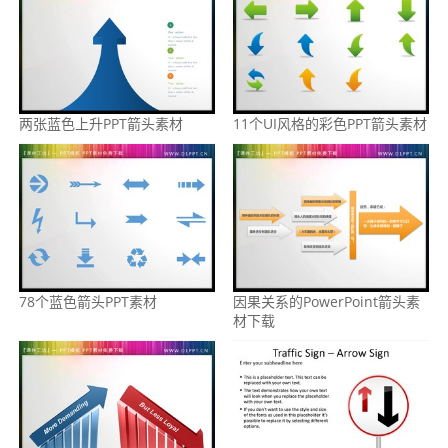
两张蓝色上升PPT箭头素材
11个UI风格的彩色PPT箭头素材
78个蓝色箭头PPT素材
因果关系的PowerPoint箭头素
材下载