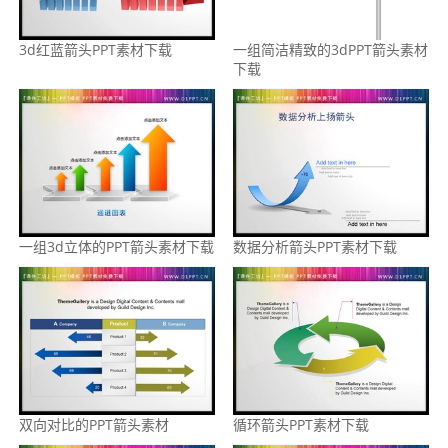
3d红蓝箭头PPT素材下载
一组简洁精致的3dPPT箭头素材
下载
一组3d立体的PPT箭头素材下载
数据分析箭头PPT素材下载
双向对比的PPT箭头素材
循环箭头PPT素材下载