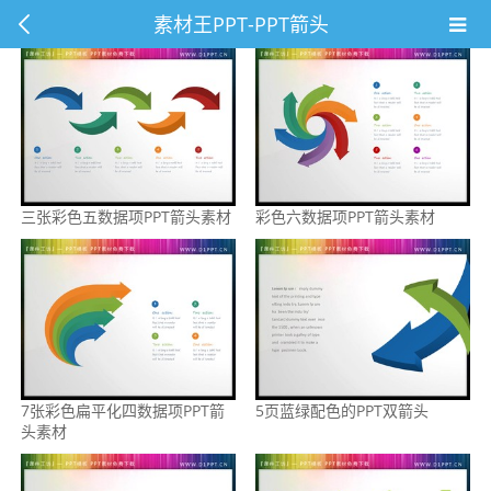
素材王PPT-PPT箭头
三张彩色五数据项PPT箭头素材
彩色六数据项PPT箭头素材
7张彩色扁平化四数据项PPT箭
5页蓝绿配色的PPT双箭头
头素材