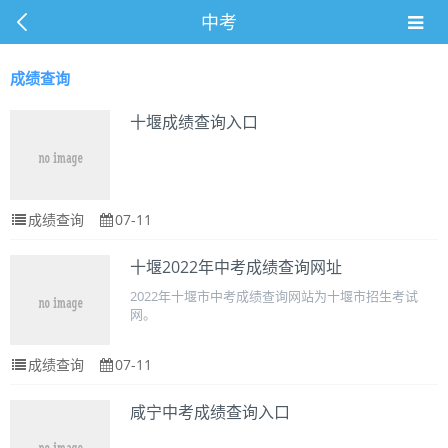
中考
成绩查询
十堰成绩查询入口
成绩查询
07-11
十堰2022年中考成绩查询网址
2022年十堰市中考成绩查询网站为十堰市招生考试
网。
成绩查询
07-11
咸宁中考成绩查询入口