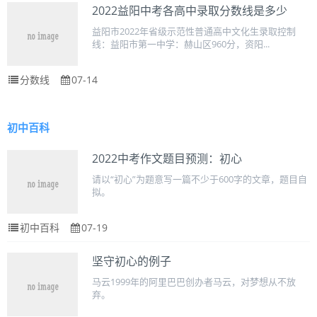
2022益阳中考各高中录取分数线是多少
益阳市2022年省级示范性普通高中文化生录取控制
线：益阳市第一中学：赫山区960分，资阳...
分数线
07-14
初中百科
2022中考作文题目预测：初心
请以“初心”为题意写一篇不少于600字的文章，题目自
拟。
初中百科
07-19
坚守初心的例子
马云1999年的阿里巴巴创办者马云，对梦想从不放
弃。