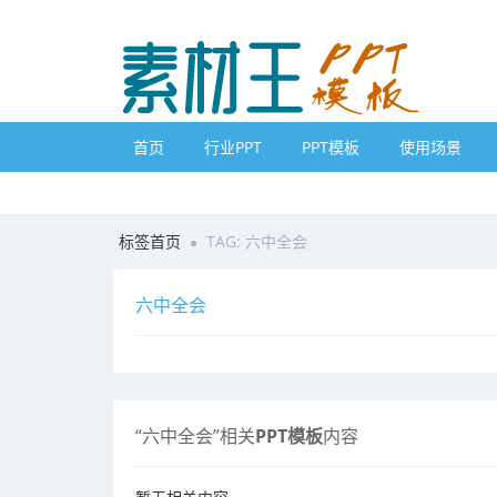
首页
行业PPT
PPT模板
使用场景
标签首页
TAG: 六中全会
六中全会
“六中全会”相关
PPT模板
内容